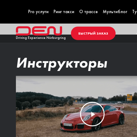
Pro услуги
Ринг такси
О трассе
Мультиблог
Ту
БЫСТРЫЙ ЗАКАЗ
Driving Experience Nürburgring
Инструкторы