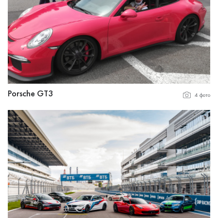
Porsche GT3
4 фото