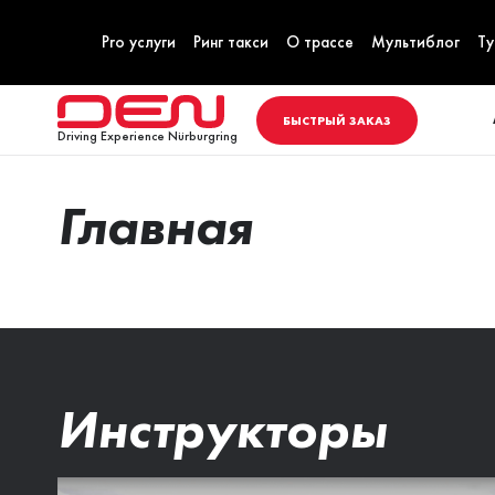
Pro услуги
Ринг такси
О трассе
Мультиблог
Ту
БЫСТРЫЙ ЗАКАЗ
Driving Experience Nürburgring
Главная
Инструкторы