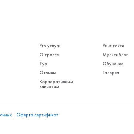
Pro услуги
Ринг такси
О трассе
Мультиблог
Ы
Тур
Обучение
Отзывы
Галерея
Корпоративным
клиентам
данных
|
Оферта сертификат