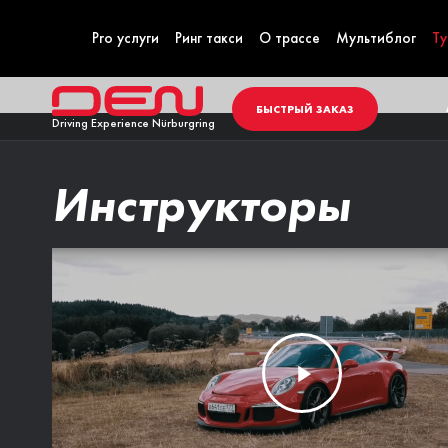
Pro услуги
Ринг такси
О трассе
Мультиблог
Ту
БЫСТРЫЙ ЗАКАЗ
Driving Experience Nürburgring
Инструкторы